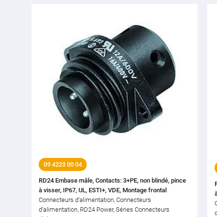
09 4223 00 04
RD24 Embase mâle, Contacts: 3+PE, non blindé, pince
à visser, IP67, UL, ESTI+, VDE, Montage frontal
Connecteurs d‘alimentation, Connecteurs
d‘alimentation, RD24 Power, Séries Connecteurs