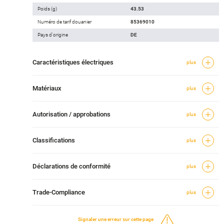
Poids (g)
43.53
Numéro de tarif douanier
85369010
Pays d'origine
DE
Caractéristiques électriques
plus
Matériaux
plus
Autorisation / approbations
plus
Classifications
plus
Déclarations de conformité
plus
Trade-Compliance
plus
Signaler une erreur sur cette page