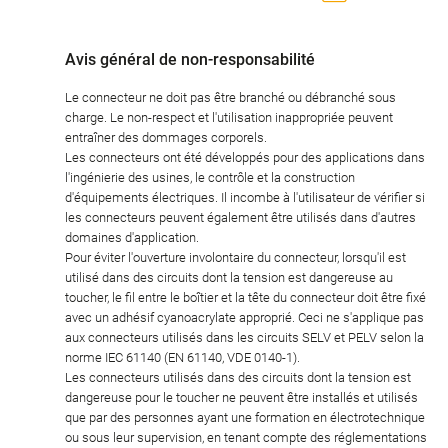
Avis général de non-responsabilité
Le connecteur ne doit pas être branché ou débranché sous
charge. Le non-respect et l'utilisation inappropriée peuvent
entraîner des dommages corporels.
Les connecteurs ont été développés pour des applications dans
l'ingénierie des usines, le contrôle et la construction
d'équipements électriques. Il incombe à l'utilisateur de vérifier si
les connecteurs peuvent également être utilisés dans d'autres
domaines d'application.
Pour éviter l'ouverture involontaire du connecteur, lorsqu'il est
utilisé dans des circuits dont la tension est dangereuse au
toucher, le fil entre le boîtier et la tête du connecteur doit être fixé
avec un adhésif cyanoacrylate approprié. Ceci ne s'applique pas
aux connecteurs utilisés dans les circuits SELV et PELV selon la
norme IEC 61140 (EN 61140, VDE 0140-1).
Les connecteurs utilisés dans des circuits dont la tension est
dangereuse pour le toucher ne peuvent être installés et utilisés
que par des personnes ayant une formation en électrotechnique
ou sous leur supervision, en tenant compte des réglementations