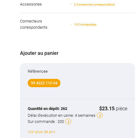
Accessories
2 Accessoires correspondants
Connecteurs
10 Contreparties
correspondants
Ajouter au panier
Référencee
99 4222 110 04
$23.15
pièce
Quantité en dépôt:
262
Délai d'exécution en usine:
4 semaines
Sur commande :
200
Voir plus de prix