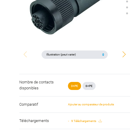
Nombre de contacts
3+PE
6+PE
disponibles
Comparatif
Ajouter au comparateur de produits
Téléchargements
9 Téléchargements