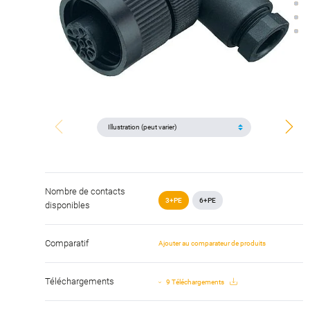
Nombre de contacts
3+PE
6+PE
disponibles
Comparatif
Ajouter au comparateur de produits
Téléchargements
9 Téléchargements