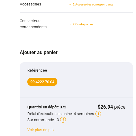
Accessories
2 Accessoires correspondants
Connecteurs
2 Contreparties
correspondants
Ajouter au panier
Référencee
99 4222 70 04
$26.94
pièce
Quantité en dépôt:
372
Délai d'exécution en usine:
4 semaines
Sur commande :
0
Voir plus de prix