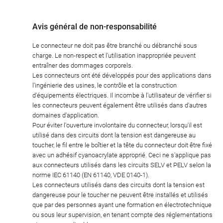
Avis général de non-responsabilité
Le connecteur ne doit pas être branché ou débranché sous
charge. Le non-respect et l'utilisation inappropriée peuvent
entraîner des dommages corporels.
Les connecteurs ont été développés pour des applications dans
l'ingénierie des usines, le contrôle et la construction
d'équipements électriques. Il incombe à l'utilisateur de vérifier si
les connecteurs peuvent également être utilisés dans d'autres
domaines d'application.
Pour éviter l'ouverture involontaire du connecteur, lorsqu'il est
utilisé dans des circuits dont la tension est dangereuse au
toucher, le fil entre le boîtier et la tête du connecteur doit être fixé
avec un adhésif cyanoacrylate approprié. Ceci ne s'applique pas
aux connecteurs utilisés dans les circuits SELV et PELV selon la
norme IEC 61140 (EN 61140, VDE 0140-1).
Les connecteurs utilisés dans des circuits dont la tension est
dangereuse pour le toucher ne peuvent être installés et utilisés
que par des personnes ayant une formation en électrotechnique
ou sous leur supervision, en tenant compte des réglementations