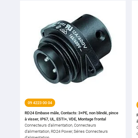
09 4223 00 04
RD24 Embase mâle, Contacts: 3+PE, non blindé, pince
à visser, IP67, UL, ESTI+, VDE, Montage frontal
Connecteurs d‘alimentation, Connecteurs
d‘alimentation, RD24 Power, Séries Connecteurs
d‘alimentation