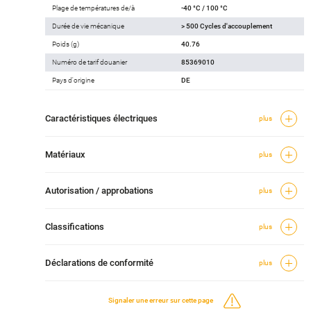
Plage de températures de/à
-40 °C / 100 °C
Durée de vie mécanique
> 500 Cycles d'accouplement
Poids (g)
40.76
Numéro de tarif douanier
85369010
Pays d'origine
DE
Caractéristiques électriques
plus
Matériaux
plus
Autorisation / approbations
plus
Classifications
plus
Déclarations de conformité
plus
Signaler une erreur sur cette page