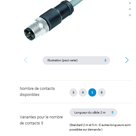
Nombre de contacts
3
4
5
8
disponibles
Variantes pour le nombre
de contacts 5
(Standard 2 m et 5 m. D'autres longueurs sont
possibles sur demande.)