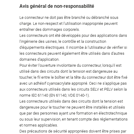
Avis général de non-responsabilité
Le connecteur ne doit pas être branché ou débranché sous
charge. Le non-respect et l'utilisation inappropriée peuvent
entraîner des dommages corporels.
Les connecteurs ont été développés pour des applications dans
l'ingénierie des usines, le contrôle et la construction
d'équipements électriques. Il incombe à l'utilisateur de vérifier si
les connecteurs peuvent également être utilisés dans d'autres
domaines d'application.
Pour éviter l'ouverture involontaire du connecteur, lorsqu'il est
utilisé dans des circuits dont la tension est dangereuse au
toucher, le fil entre le boîtier et la tête du connecteur doit être fixé
avec un adhésif cyanoacrylate approprié. Ceci ne s'applique pas
aux connecteurs utilisés dans les circuits SELV et PELV selon la
norme IEC 61140 (EN 61140, VDE 0140-1).
Les connecteurs utilisés dans des circuits dont la tension est
dangereuse pour le toucher ne peuvent être installés et utilisés
que par des personnes ayant une formation en électrotechnique
ou sous leur supervision, en tenant compte des réglementations
et normes applicables.
Des précautions de sécurité appropriées doivent être prises par