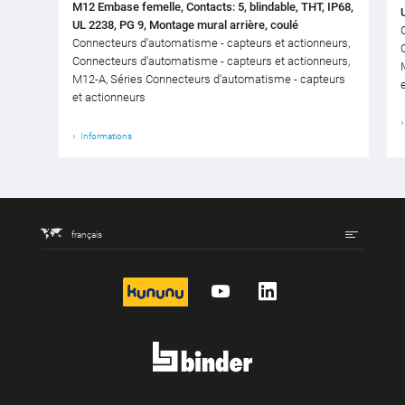
M12 Embase femelle, Contacts: 5, blindable, THT, IP68,
UL 2238, PG 9, Montage mural arrière, coulé
Connecteurs d‘automatisme - capteurs et actionneurs,
Connecteurs d‘automatisme - capteurs et actionneurs,
M12-A, Séries Connecteurs d‘automatisme - capteurs
et actionneurs
Informations
français
kununu
YouTube
LinkedIn