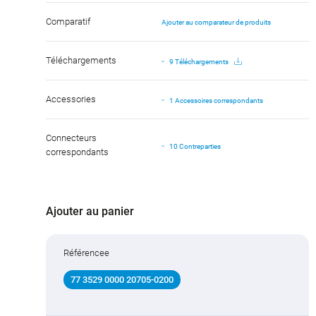
Comparatif
Ajouter au comparateur de produits
Téléchargements
9 Téléchargements
Accessories
1 Accessoires correspondants
Connecteurs
10 Contreparties
correspondants
Ajouter au panier
Référencee
77 3529 0000 20705-0200