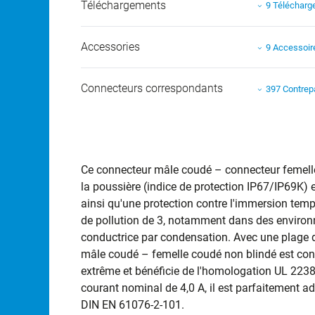
Téléchargements
9 Téléchar
Accessories
9 Accessoir
Connecteurs correspondants
397 Contrep
Ce connecteur mâle coudé – connecteur femelle 
la poussière (indice de protection IP67/IP69K) e
ainsi qu'une protection contre l'immersion tempo
de pollution de 3, notamment dans des environ
conductrice par condensation. Avec une plage d
mâle coudé – femelle coudé non blindé est conçu
extrême et bénéficie de l'homologation UL 2238
courant nominal de 4,0 A, il est parfaitement a
DIN EN 61076-2-101.