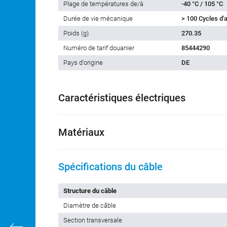
Plage de températures de/à
-40 °C / 105 °C
Durée de vie mécanique
> 100 Cycles d
Poids (g)
270.35
Numéro de tarif douanier
85444290
Pays d'origine
DE
Caractéristiques électriques
Matériaux
Spécifications du câble
Structure du câble
Diamètre de câble
Section transversale