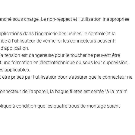
nché sous charge. Le non-respect et l'utilisation inappropriée
ications dans l'ingénierie des usines, le contrôle et la
e à l'utilisateur de vérifier si les connecteurs peuvent
d'application.
 la tension est dangereuse pour le toucher ne peuvent être
nt une formation en électrotechnique ou sous leur supervision,
s applicables.
être prises par l'utilisateur pour s'assurer que le connecteur ne
onnecteur de l'appareil, la bague filetée est serrée "à la main"
pplique à condition que les quatre trous de montage soient