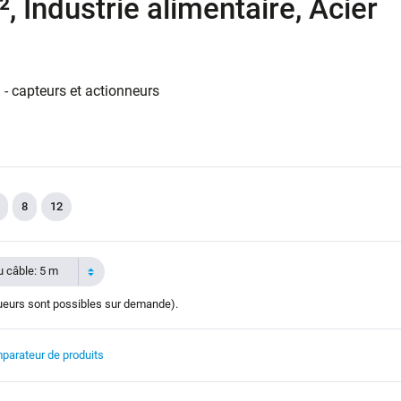
, Industrie alimentaire, Acier
 - capteurs et actionneurs
8
12
 câble: 5 m
ueurs sont possibles sur demande).
parateur de produits