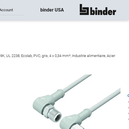
binder USA
Account
montre tout
 UL 2238, Ecolab, PVC, gris, 4 x 0,34 mm², Industrie alimentaire, Acier