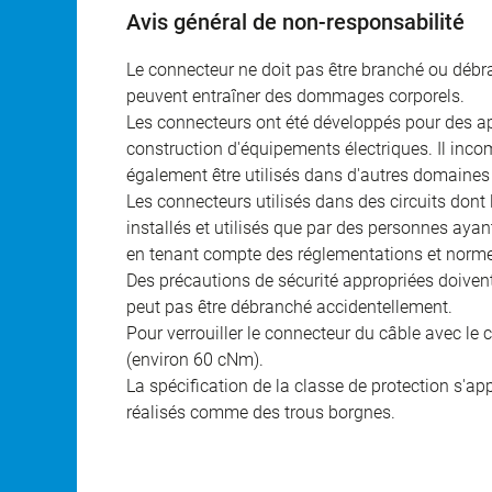
Avis général de non-responsabilité
Le connecteur ne doit pas être branché ou débra
peuvent entraîner des dommages corporels.
Les connecteurs ont été développés pour des appl
construction d'équipements électriques. Il incomb
également être utilisés dans d'autres domaines 
Les connecteurs utilisés dans des circuits dont
installés et utilisés que par des personnes aya
en tenant compte des réglementations et norme
Des précautions de sécurité appropriées doivent 
peut pas être débranché accidentellement.
Pour verrouiller le connecteur du câble avec le c
(environ 60 cNm).
La spécification de la classe de protection s'a
réalisés comme des trous borgnes.