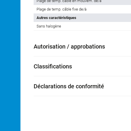
Plage de temp. câble en mouvem. de/à
Plage de temp. câble fixe de/à
Autres caractéristiques
Sans halogène
Autorisation / approbations
Classifications
Déclarations de conformité