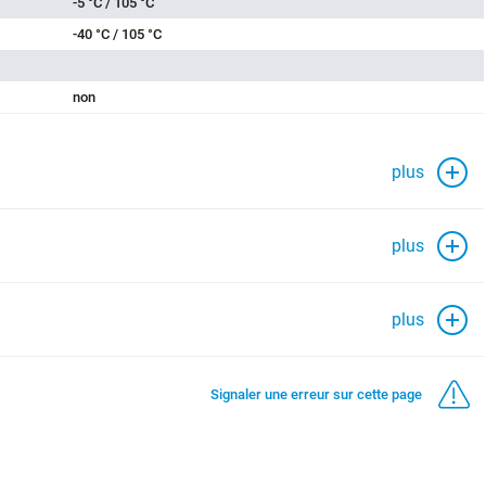
-5 °C / 105 °C
-40 °C / 105 °C
non
plus
plus
plus
Signaler une erreur sur cette page