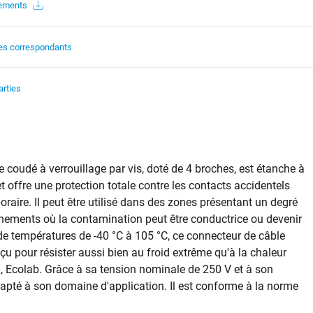
gements
es correspondants
arties
coudé à verrouillage par vis, doté de 4 broches, est étanche à
t offre une protection totale contre les contacts accidentels
raire. Il peut être utilisé dans des zones présentant un degré
nements où la contamination peut être conductrice ou devenir
e températures de -40 °C à 105 °C, ce connecteur de câble
 pour résister aussi bien au froid extrême qu'à la chaleur
, Ecolab. Grâce à sa tension nominale de 250 V et à son
dapté à son domaine d'application. Il est conforme à la norme