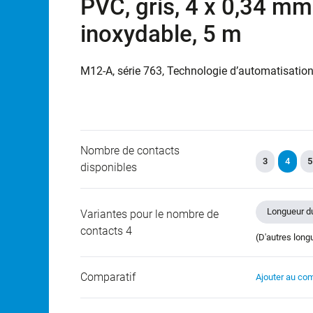
PVC, gris, 4 x 0,34 mm²
inoxydable, 5 m
M12-A, série 763, Technologie d’automatisation
Nombre de contacts
3
4
5
disponibles
Longueur du
Variantes pour le nombre de
contacts 4
(D'autres long
Comparatif
Ajouter au com