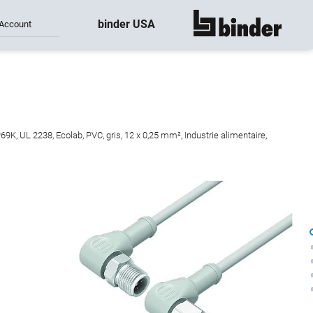
binder USA
Account
montre tout
K, UL 2238, Ecolab, PVC, gris, 12 x 0,25 mm², Industrie alimentaire,