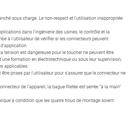
nché sous charge. Le non-respect et l'utilisation inappropriée
ications dans l'ingénierie des usines, le contrôle et la
e à l'utilisateur de vérifier si les connecteurs peuvent
d'application.
 la tension est dangereuse pour le toucher ne peuvent être
nt une formation en électrotechnique ou sous leur supervision,
s applicables.
être prises par l'utilisateur pour s'assurer que le connecteur ne
onnecteur de l'appareil, la bague filetée est serrée "à la main"
pplique à condition que les quatre trous de montage soient