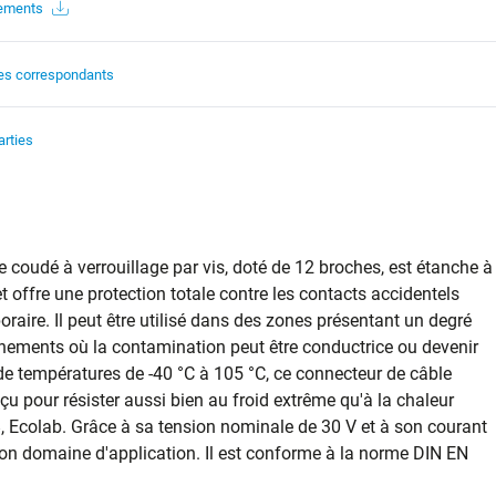
gements
es correspondants
arties
coudé à verrouillage par vis, doté de 12 broches, est étanche à
t offre une protection totale contre les contacts accidentels
raire. Il peut être utilisé dans des zones présentant un degré
nements où la contamination peut être conductrice ou devenir
e températures de -40 °C à 105 °C, ce connecteur de câble
 pour résister aussi bien au froid extrême qu'à la chaleur
, Ecolab. Grâce à sa tension nominale de 30 V et à son courant
son domaine d'application. Il est conforme à la norme DIN EN