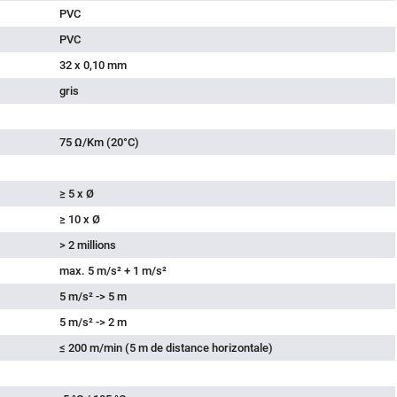
PVC
PVC
32 x 0,10 mm
gris
75 Ω/Km (20°C)
≥ 5 x Ø
≥ 10 x Ø
> 2 millions
max. 5 m/s² + 1 m/s²
5 m/s² -> 5 m
5 m/s² -> 2 m
≤ 200 m/min (5 m de distance horizontale)