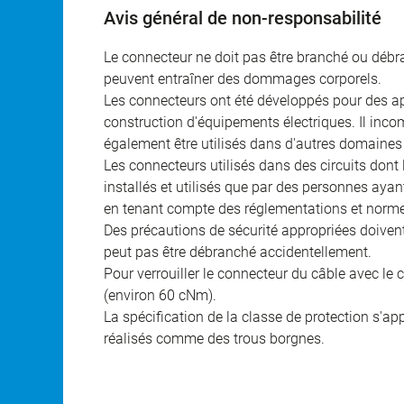
Avis général de non-responsabilité
Le connecteur ne doit pas être branché ou débra
peuvent entraîner des dommages corporels.
Les connecteurs ont été développés pour des appl
construction d'équipements électriques. Il incomb
également être utilisés dans d'autres domaines 
Les connecteurs utilisés dans des circuits dont
installés et utilisés que par des personnes aya
en tenant compte des réglementations et norme
Des précautions de sécurité appropriées doivent 
peut pas être débranché accidentellement.
Pour verrouiller le connecteur du câble avec le c
(environ 60 cNm).
La spécification de la classe de protection s'a
réalisés comme des trous borgnes.