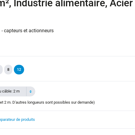
², Industrie alimentaire, Acier
 - capteurs et actionneurs
8
12
 câble: 2 m
et 2 m. D'autres longueurs sont possibles sur demande)
parateur de produits