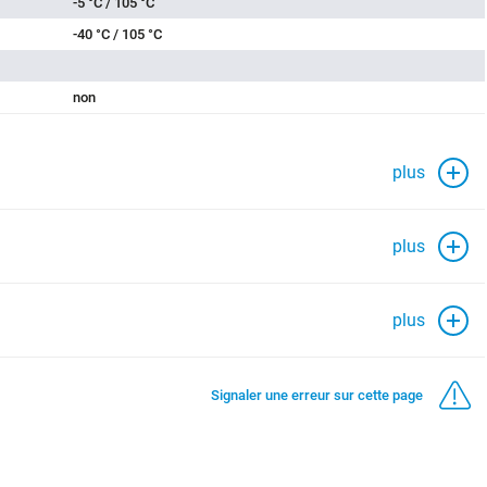
-5 °C / 105 °C
-40 °C / 105 °C
non
plus
plus
plus
Signaler une erreur sur cette page