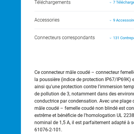
Téléchargements
7 Téléchar
Accessories
9 Accessoir
Connecteurs correspondants
131 Contrep
Ce connecteur mâle coudé – connecteur femelle 
la poussière (indice de protection IP67/IP69K) e
ainsi qu'une protection contre l'immersion tempo
de pollution de 3, notamment dans des environ
conductrice par condensation. Avec une plage d
mâle coudé – femelle coudé non blindé est conçu
extrême et bénéficie de l'homologation UL 2238
nominal de 1,5 A, il est parfaitement adapté à 
61076-2-101.