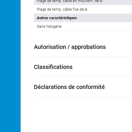
Plage de temp. câble en mouvem. de/à
Plage de temp. câble fixe de/à
Autres caractéristiques
Sans halogène
Autorisation / approbations
Classifications
Déclarations de conformité