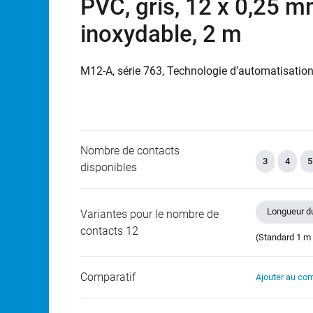
PVC, gris, 12 x 0,25 mm
inoxydable, 2 m
M12-A, série 763, Technologie d’automatisation
Nombre de contacts
3
4
5
disponibles
Longueur du
Variantes pour le nombre de
contacts 12
(Standard 1 m 
Comparatif
Ajouter au com