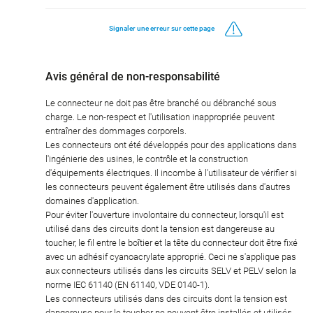
Signaler une erreur sur cette page
Avis général de non-responsabilité
Le connecteur ne doit pas être branché ou débranché sous
charge. Le non-respect et l'utilisation inappropriée peuvent
entraîner des dommages corporels.
Les connecteurs ont été développés pour des applications dans
l'ingénierie des usines, le contrôle et la construction
d'équipements électriques. Il incombe à l'utilisateur de vérifier si
les connecteurs peuvent également être utilisés dans d'autres
domaines d'application.
Pour éviter l'ouverture involontaire du connecteur, lorsqu'il est
utilisé dans des circuits dont la tension est dangereuse au
toucher, le fil entre le boîtier et la tête du connecteur doit être fixé
avec un adhésif cyanoacrylate approprié. Ceci ne s'applique pas
aux connecteurs utilisés dans les circuits SELV et PELV selon la
norme IEC 61140 (EN 61140, VDE 0140-1).
Les connecteurs utilisés dans des circuits dont la tension est
dangereuse pour le toucher ne peuvent être installés et utilisés