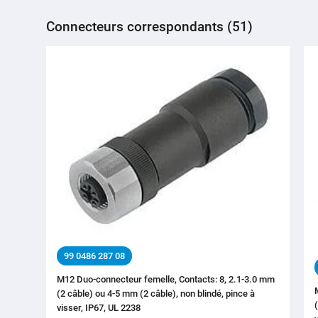
Connecteurs correspondants (51)
99 0486 287 08
M12 Duo-connecteur femelle, Contacts: 8, 2.1-3.0 mm
(2 câble) ou 4-5 mm (2 câble), non blindé, pince à
visser, IP67, UL 2238