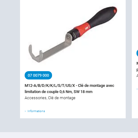
07 0079 000
M12-A/B/D/K/K/L/S/T/US/X - Clé de montage avec
limitation de couple 0,6 Nm, SW 18 mm
Accessories, Clé de montage
Informations