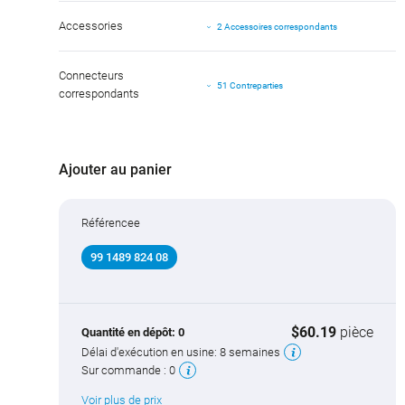
Accessories
2 Accessoires correspondants
Connecteurs
51 Contreparties
correspondants
Ajouter au panier
Référencee
99 1489 824 08
$60.19
pièce
Quantité en dépôt:
0
Délai d'exécution en usine:
8 semaines
Sur commande :
0
Voir plus de prix