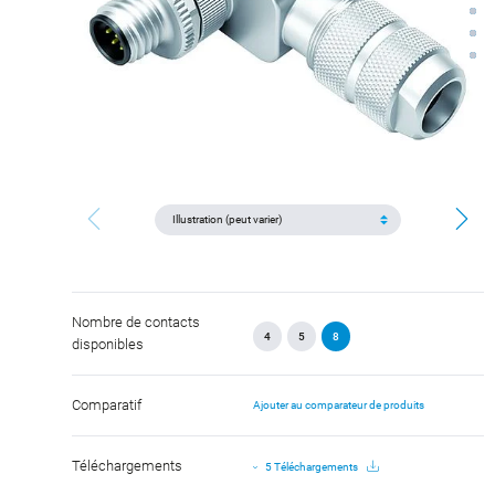
Nombre de contacts
4
5
8
disponibles
Comparatif
Ajouter au comparateur de produits
Téléchargements
5 Téléchargements