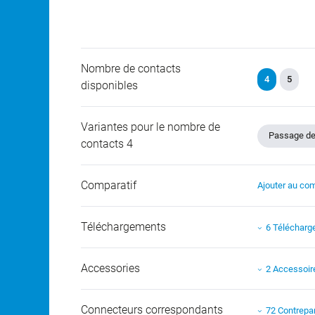
Nombre de contacts
4
5
disponibles
Variantes pour le nombre de
Passage de
contacts 4
Comparatif
Ajouter au com
Téléchargements
6 Téléchar
Accessories
2 Accessoir
Connecteurs correspondants
72 Contrepar