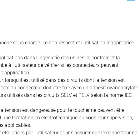
nché sous charge. Le non-respect et l'utilisation inappropriée
ications dans l'ingénierie des usines, le contrôle et la
e à l'utilisateur de vérifier si les connecteurs peuvent
d'application.
, lorsqu'il est utilisé dans des circuits dont la tension est
 la tête du connecteur doit être fixé avec un adhésif cyanoacrylate
rs utilisés dans les circuits SELV et PELV selon la norme IEC
 la tension est dangereuse pour le toucher ne peuvent être
nt une formation en électrotechnique ou sous leur supervision,
s applicables.
être prises par l'utilisateur pour s'assurer que le connecteur ne