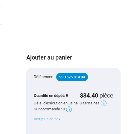
Ajouter au panier
Référencee
99 1525 814 04
$34.40
pièce
Quantité en dépôt:
9
Délai d'exécution en usine:
8 semaines
Sur commande :
0
Voir plus de prix