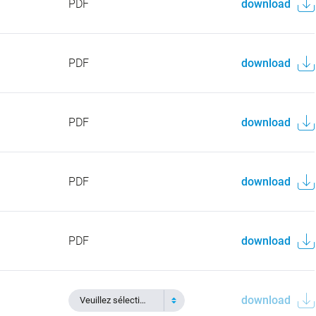
PDF
download
PDF
download
PDF
download
PDF
download
PDF
download
download
Veuillez sélectionner