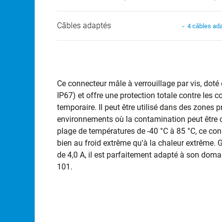
Câbles adaptés
4 câbles ad
Ce connecteur mâle à verrouillage par vis, doté 
IP67) et offre une protection totale contre les 
temporaire. Il peut être utilisé dans des zones
environnements où la contamination peut être 
plage de températures de -40 °C à 85 °C, ce con
bien au froid extrême qu'à la chaleur extrême.
de 4,0 A, il est parfaitement adapté à son doma
101.