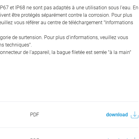
IP67 et IP68 ne sont pas adaptés à une utilisation sous l'eau. En
doivent être protégés séparément contre la corrosion. Pour plus
veuillez vous référer au centre de téléchargement "Informations
égorie de surtension. Pour plus d'informations, veuillez vous
ns techniques".
onnecteur de l'appareil, la bague filetée est serrée "à la main"
PDF
download