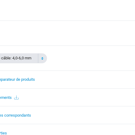
 câble: 4,0-6,0 mm
parateur de produits
gements
es correspondants
ties