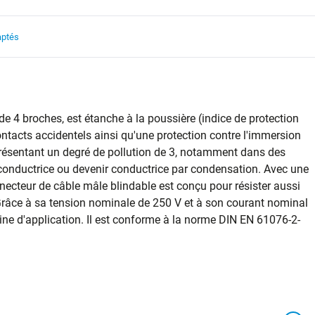
aptés
de 4 broches, est étanche à la poussière (indice de protection
contacts accidentels ainsi qu'une protection contre l'immersion
 présentant un degré de pollution de 3, notamment dans des
conductrice ou devenir conductrice par condensation. Avec une
necteur de câble mâle blindable est conçu pour résister aussi
 Grâce à sa tension nominale de 250 V et à son courant nominal
ine d'application. Il est conforme à la norme DIN EN 61076-2-