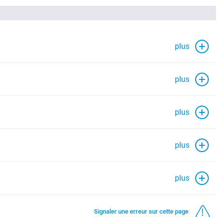
plus
plus
plus
plus
plus
Signaler une erreur sur cette page