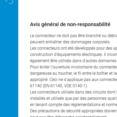
Avis général de non-responsabilité
Le connecteur ne doit pas être branché ou débra
peuvent entraîner des dommages corporels.
Les connecteurs ont été développés pour des appl
construction d'équipements électriques. Il incomb
également être utilisés dans d'autres domaines 
Pour éviter l'ouverture involontaire du connecteur
dangereuse au toucher, le fil entre le boîtier et
approprié. Ceci ne s'applique pas aux connecteu
61140 (EN 61140, VDE 0140-1).
Les connecteurs utilisés dans des circuits dont
installés et utilisés que par des personnes aya
en tenant compte des réglementations et norme
Des précautions de sécurité appropriées doivent 