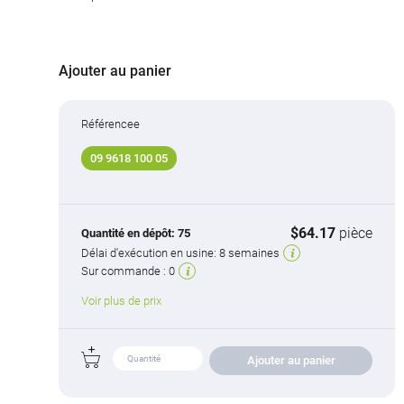
Ajouter au panier
Référencee
09 9618 100 05
$64.17
pièce
Quantité en dépôt:
75
Délai d'exécution en usine:
8 semaines
Sur commande :
0
Voir plus de prix
Ajouter au panier