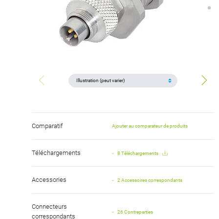
Comparatif
Ajouter au comparateur de produits
Téléchargements
8 Téléchargements
Accessories
2 Accessoires correspondants
Connecteurs
26 Contreparties
correspondants