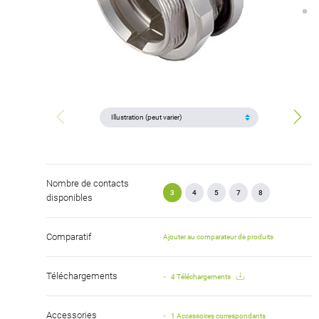
Nombre de contacts
3
4
5
7
8
disponibles
Comparatif
Ajouter au comparateur de produits
Téléchargements
4 Téléchargements
Accessories
1 Accessoires correspondants