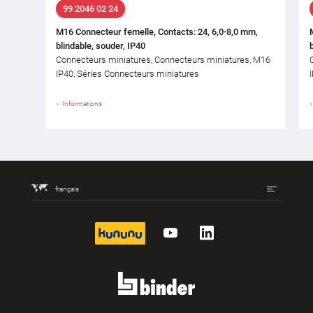
99 2046 02 24
M16 Connecteur femelle, Contacts: 24, 6,0-8,0 mm,
blindable, souder, IP40
Connecteurs miniatures, Connecteurs miniatures, M16
IP40, Séries Connecteurs miniatures
Informations
français
kununu
YouTube
LinkedIn