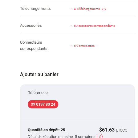
Téléchargements
4 Téléchargements
Accessories
5 Accessoires correspondants
Connecteurs
5 Contreparties
correspondants
Ajouter au panier
Référencee
09 0197 80 24
$61.63
pièce
Quantité en dépôt:
25
Délai d'exécution en usine:
5 semaines