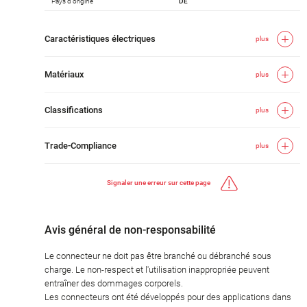
Pays d'origine
DE
Caractéristiques électriques
plus
Matériaux
plus
Classifications
plus
Trade-Compliance
plus
Signaler une erreur sur cette page
Avis général de non-responsabilité
Le connecteur ne doit pas être branché ou débranché sous
charge. Le non-respect et l'utilisation inappropriée peuvent
entraîner des dommages corporels.
Les connecteurs ont été développés pour des applications dans