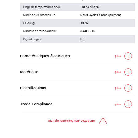
Plage de températures de/à
-40 °C / 85 °C
Durée de vie mécanique
> 500 Cycles d'accouplement
Poids (g)
10.47
Numéro de tarif douanier
85369010
Pays d'origine
DE
Caractéristiques électriques
plus
Matériaux
plus
Classifications
plus
Trade-Compliance
plus
Signaler une erreur sur cette page