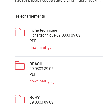
l'appareil, la bague filetée est serrée "à la main" (environ 60 cNm).
Téléchargements
Fiche technique
Fiche technique 09 0303 89 02
PDF
download
REACH
09 0303 89 02
PDF
download
RoHS
09 0303 89 02