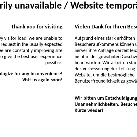
ily unavailable / Website temporä
Thank you for visiting
Vielen Dank für Ihren Be
y visitor load, we are unable to
Aufgrund eines stark erhöhten
 request in the usually expected
Besucheraufkommens können 
e are constantly improving site
Server ihre Anfrage derzeit lei
o give the best user experience
nicht in der gewohnten Geschw
possible.
beantworten. Wir arbeiten stä
der Verbesserung der Leistung
logize for any inconvenience!
Website, um die bestmögliche
Visit us again soon!
Benutzerfreundlichkeit zu gewä
Wir bitten um Entschuldigung
Unannehmlichkeiten. Besuchen
Kürze wieder!