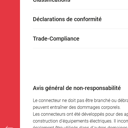
Déclarations de conformité
Trade-Compliance
Avis général de non-responsabilité
Le connecteur ne doit pas être branché ou débra
peuvent entraîner des dommages corporels.
Les connecteurs ont été développés pour des appl
construction d'équipements électriques. Il incomb
également être utilisés dans d'autres domaines 