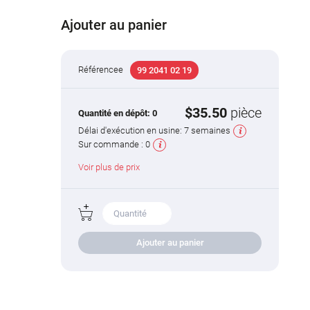
Ajouter au panier
Référencee
99 2041 02 19
$35.50
pièce
Quantité en dépôt:
0
Délai d'exécution en usine:
7 semaines
Sur commande :
0
Voir plus de prix
Ajouter au panier