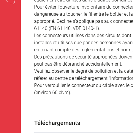
Pour éviter l'ouverture involontaire du connecteur
dangereuse au toucher, le fil entre le boîtier et
approprié. Ceci ne s'applique pas aux connecteu
61140 (EN 61140, VDE 0140-1).
Les connecteurs utilisés dans des circuits dont
installés et utilisés que par des personnes aya
en tenant compte des réglementations et norme
Des précautions de sécurité appropriées doivent 
peut pas être débranché accidentellement.
Veuillez observer le degré de pollution et la cat
référer au centre de téléchargement "Informatio
Pour verrouiller le connecteur du câble avec le c
(environ 60 cNm).
Téléchargements