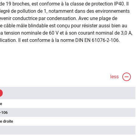
de 19 broches, est conforme à la classe de protection IP40. Il
 degré de pollution de 1, notamment dans des environnements
evenir conductrice par condensation. Avec une plage de
e câble mâle blindable est conçu pour résister aussi bien au
sa tension nominale de 60 V et à son courant nominal de 3,0 A,
lication. Il est conforme à la norme DIN EN 61076-2-106.
less
le
-106
e droite