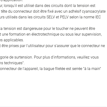
, lorsqu'il est utilisé dans des circuits dont la tension est
 la tête du connecteur doit être fixé avec un adhésif cyanoacrylate
rs utilisés dans les circuits SELV et PELV selon la norme IEC
 la tension est dangereuse pour le toucher ne peuvent être
nt une formation en électrotechnique ou sous leur supervision,
s applicables.
être prises par l'utilisateur pour s'assurer que le connecteur ne
égorie de surtension. Pour plus d'informations, veuillez vous
ns techniques".
onnecteur de l'appareil, la bague filetée est serrée "à la main"