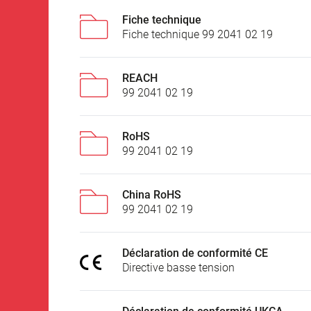
Fiche technique
Fiche technique 99 2041 02 19
REACH
99 2041 02 19
RoHS
99 2041 02 19
China RoHS
99 2041 02 19
Déclaration de conformité CE
Directive basse tension