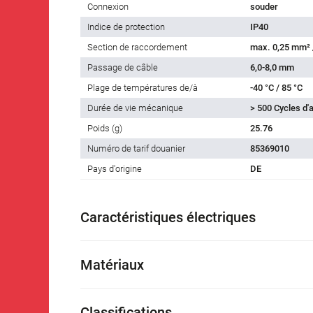
Connexion
souder
Indice de protection
IP40
Section de raccordement
max. 0,25 mm²
Passage de câble
6,0-8,0 mm
Plage de températures de/à
-40 °C / 85 °C
Durée de vie mécanique
> 500 Cycles d
Poids (g)
25.76
Numéro de tarif douanier
85369010
Pays d'origine
DE
Caractéristiques électriques
Matériaux
Classifications