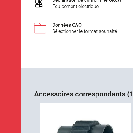
Déclaration de conformité UKCA
Équipement électrique
Données CAO
Sélectionner le format souhaité
Accessoires correspondants (1