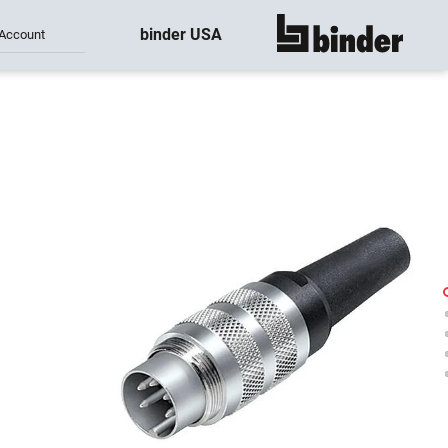
binder USA
Account
montre tout