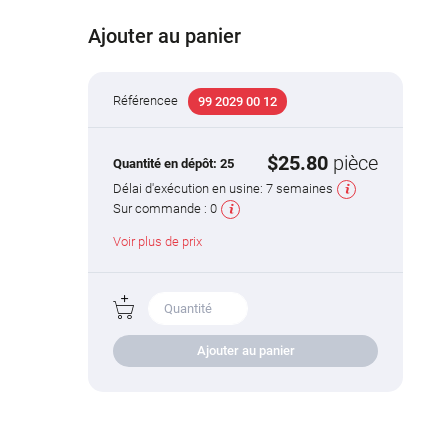
Ajouter au panier
Référencee
99 2029 00 12
$25.80
pièce
Quantité en dépôt:
25
Délai d'exécution en usine:
7 semaines
Sur commande :
0
Voir plus de prix
Ajouter au panier