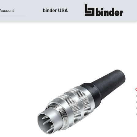
binder USA
Account
montre tout