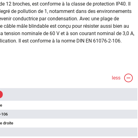
de 12 broches, est conforme à la classe de protection IP40. Il
 degré de pollution de 1, notamment dans des environnements
evenir conductrice par condensation. Avec une plage de
e câble mâle blindable est conçu pour résister aussi bien au
sa tension nominale de 60 V et à son courant nominal de 3,0 A,
lication. Il est conforme à la norme DIN EN 61076-2-106.
less
le
-106
e droite