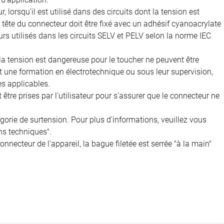
, lorsqu'il est utilisé dans des circuits dont la tension est
 la tête du connecteur doit être fixé avec un adhésif cyanoacrylate
rs utilisés dans les circuits SELV et PELV selon la norme IEC
 la tension est dangereuse pour le toucher ne peuvent être
nt une formation en électrotechnique ou sous leur supervision,
s applicables.
être prises par l'utilisateur pour s'assurer que le connecteur ne
égorie de surtension. Pour plus d'informations, veuillez vous
ns techniques".
onnecteur de l'appareil, la bague filetée est serrée "à la main"