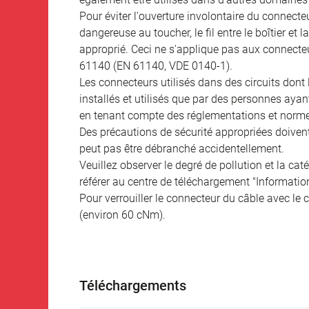
Pour éviter l'ouverture involontaire du connecteur
dangereuse au toucher, le fil entre le boîtier et
approprié. Ceci ne s'applique pas aux connecteu
61140 (EN 61140, VDE 0140-1).
Les connecteurs utilisés dans des circuits dont
installés et utilisés que par des personnes aya
en tenant compte des réglementations et norme
Des précautions de sécurité appropriées doivent 
peut pas être débranché accidentellement.
Veuillez observer le degré de pollution et la cat
référer au centre de téléchargement "Informatio
Pour verrouiller le connecteur du câble avec le c
(environ 60 cNm).
Téléchargements