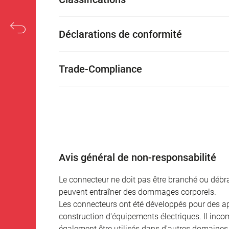
Déclarations de conformité
Trade-Compliance
Avis général de non-responsabilité
Le connecteur ne doit pas être branché ou débra
peuvent entraîner des dommages corporels.
Les connecteurs ont été développés pour des appl
construction d'équipements électriques. Il incomb
également être utilisés dans d'autres domaines 