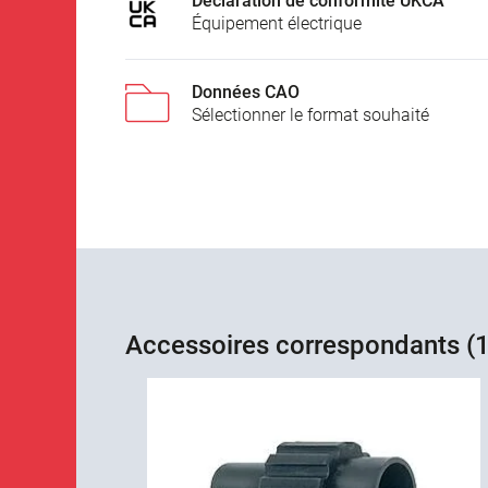
Déclaration de conformité UKCA
Équipement électrique
Données CAO
Sélectionner le format souhaité
Accessoires correspondants (1