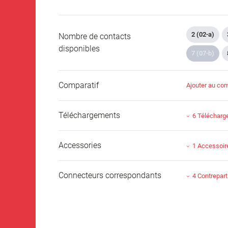
2 (02-a)
Nombre de contacts
disponibles
7 (07-b)
Comparatif
Ajouter au com
Téléchargements
6 Téléchar
Accessories
1 Accessoir
Connecteurs correspondants
4 Contrepart