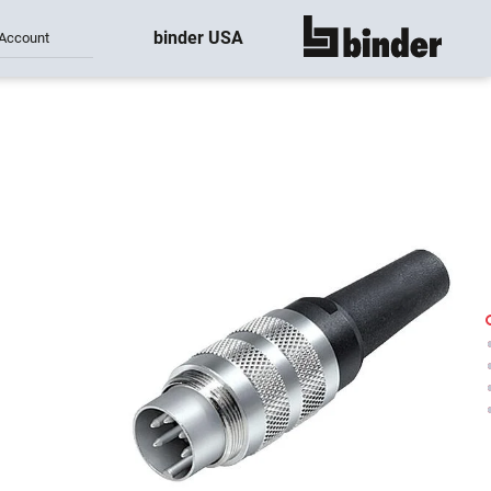
binder USA
Account
montre tout