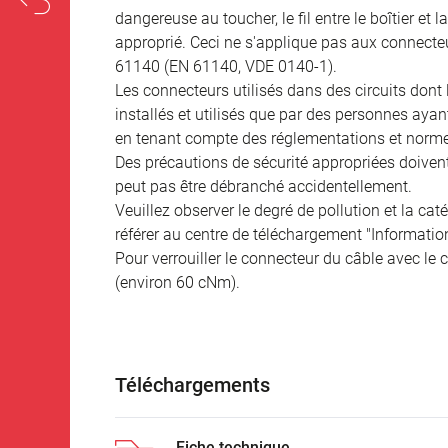
dangereuse au toucher, le fil entre le boîtier et
approprié. Ceci ne s'applique pas aux connecteu
61140 (EN 61140, VDE 0140-1).
Les connecteurs utilisés dans des circuits dont
installés et utilisés que par des personnes aya
en tenant compte des réglementations et norme
Des précautions de sécurité appropriées doivent 
peut pas être débranché accidentellement.
Veuillez observer le degré de pollution et la cat
référer au centre de téléchargement "Informatio
Pour verrouiller le connecteur du câble avec le c
(environ 60 cNm).
Téléchargements
Fiche technique