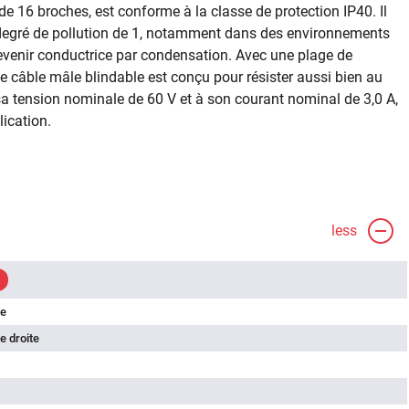
de 16 broches, est conforme à la classe de protection IP40. Il
 degré de pollution de 1, notamment dans des environnements
evenir conductrice par condensation. Avec une plage de
e câble mâle blindable est conçu pour résister aussi bien au
sa tension nominale de 60 V et à son courant nominal de 3,0 A,
ication.
less
le
e droite