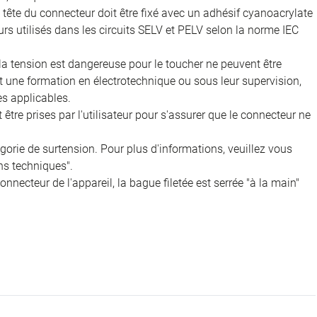
 la tête du connecteur doit être fixé avec un adhésif cyanoacrylate
rs utilisés dans les circuits SELV et PELV selon la norme IEC
 la tension est dangereuse pour le toucher ne peuvent être
nt une formation en électrotechnique ou sous leur supervision,
s applicables.
être prises par l'utilisateur pour s'assurer que le connecteur ne
égorie de surtension. Pour plus d'informations, veuillez vous
ns techniques".
onnecteur de l'appareil, la bague filetée est serrée "à la main"