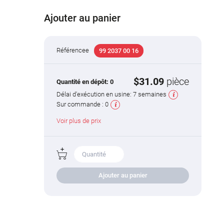
Ajouter au panier
Référencee
99 2037 00 16
$31.09
pièce
Quantité en dépôt:
0
Délai d'exécution en usine:
7 semaines
Sur commande :
0
Voir plus de prix
Ajouter au panier