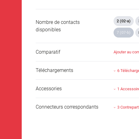
2 (02-a)
Nombre de contacts
disponibles
7 (07-b)
Comparatif
Ajouter au com
Téléchargements
6 Téléchar
Accessories
1 Accessoir
Connecteurs correspondants
3 Contrepart