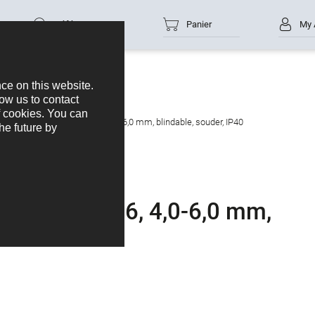
Référence
Panier
My 
cteur mâle, Contacts: 16, 4,0-6,0 mm, blindable, souder, IP40
Contacts: 16, 4,0-6,0 mm,