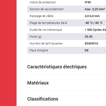
Indice de protection
IP40
Section de raccordement
max. 0,25 mm²
Passage de câble
4,0-6,0 mm
Plage de températures de/à
-40 °C / 85 °C
Durée de vie mécanique
> 500 Cycles d
Poids (g)
25.49
Numéro de tarif douanier
85369010
Pays d'origine
DE
Caractéristiques électriques
Matériaux
Classifications