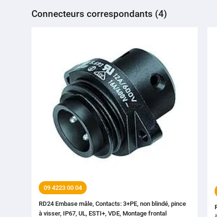
Connecteurs correspondants (4)
09 4223 00 04
RD24 Embase mâle, Contacts: 3+PE, non blindé, pince
à visser, IP67, UL, ESTI+, VDE, Montage frontal