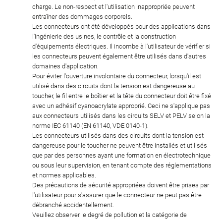
charge. Le non-respect et l'utilisation inappropriée peuvent
entraîner des dommages corporels.
Les connecteurs ont été développés pour des applications dans
l'ingénierie des usines, le contrôle et la construction
d'équipements électriques. Il incombe à l'utilisateur de vérifier si
les connecteurs peuvent également être utilisés dans d'autres
domaines d'application.
Pour éviter l'ouverture involontaire du connecteur, lorsqu'il est
utilisé dans des circuits dont la tension est dangereuse au
toucher, le fil entre le boîtier et la tête du connecteur doit être fixé
avec un adhésif cyanoacrylate approprié. Ceci ne s'applique pas
aux connecteurs utilisés dans les circuits SELV et PELV selon la
norme IEC 61140 (EN 61140, VDE 0140-1).
Les connecteurs utilisés dans des circuits dont la tension est
dangereuse pour le toucher ne peuvent être installés et utilisés
que par des personnes ayant une formation en électrotechnique
ou sous leur supervision, en tenant compte des réglementations
et normes applicables.
Des précautions de sécurité appropriées doivent être prises par
l'utilisateur pour s'assurer que le connecteur ne peut pas être
débranché accidentellement.
Veuillez observer le degré de pollution et la catégorie de