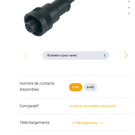
Nombre de contacts
3+PE
6+PE
disponibles
Comparatif
Ajouter au comparateur de produits
Téléchargements
8 Téléchargements