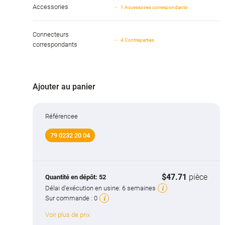
Accessories
1 Accessoires correspondants
Connecteurs
4 Contreparties
correspondants
Ajouter au panier
Référencee
79 0232 20 04
$47.71
pièce
Quantité en dépôt:
52
Délai d'exécution en usine:
6 semaines
Sur commande :
0
Voir plus de prix